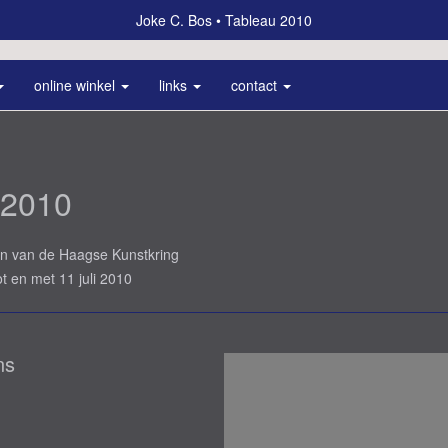
Joke C. Bos
Tableau 2010
online winkel
links
contact
 2010
n van de Haagse Kunstkring
ot en met 11 juli 2010
ns