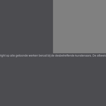
yright op alle getoonde werken berust bij de desbetreffende kunstenaars. De afbe