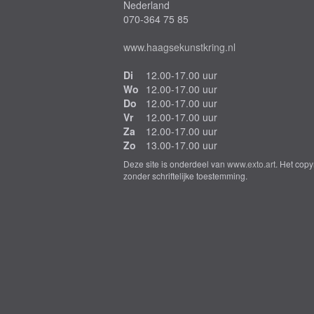
Nederland
070-364 75 85
www.haagsekunstkring.nl
Di
12.00-17.00 uur
Wo
12.00-17.00 uur
Do
12.00-17.00 uur
Vr
12.00-17.00 uur
Za
12.00-17.00 uur
Zo
13.00-17.00 uur
Deze site is onderdeel van
www.exto.art
. Het cop
zonder schriftelijke toestemming.