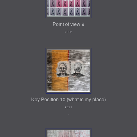
Point of view 9
2022
Key Position 10 (what is my place)
2021
.