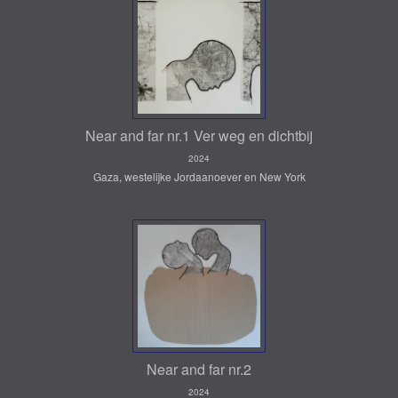
Near and far nr.1 Ver weg en dichtbij
2024
Gaza, westelijke Jordaanoever en New York
Near and far nr.2
2024