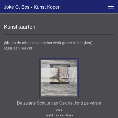
Joke C. Bos - Kunst Kopen
Tog
navi
Kunstkaarten
(klik op de afbeelding om het werk groter te bekijken)
stuur een bericht
De zwarte Schuur van Oek de Jong 2e versie
2026
beeld nav een boek