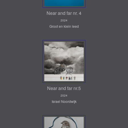
Near and far nr. 4
2024
Groot en klein leed
Near and far nr.5
2024
Israel Noordwijk