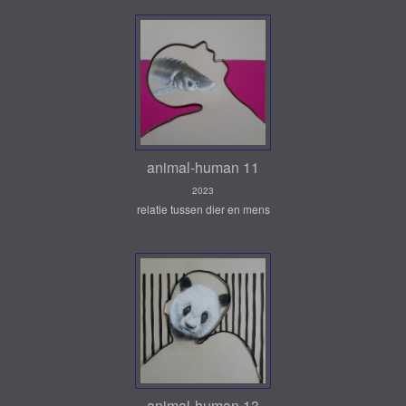
animal-human 11
2023
relatie tussen dier en mens
animal-human 13