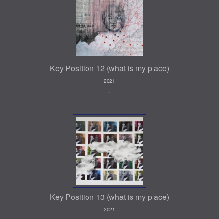
Key Position 12 (what is my place)
2021
.
Key Position 13 (what is my place)
2021