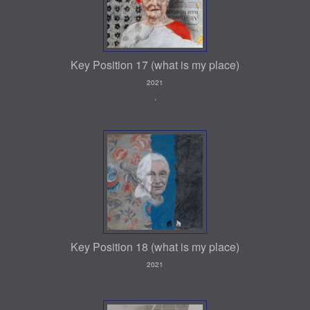
Key Position 17 (what is my place)
2021
.
Key Position 18 (what is my place)
2021