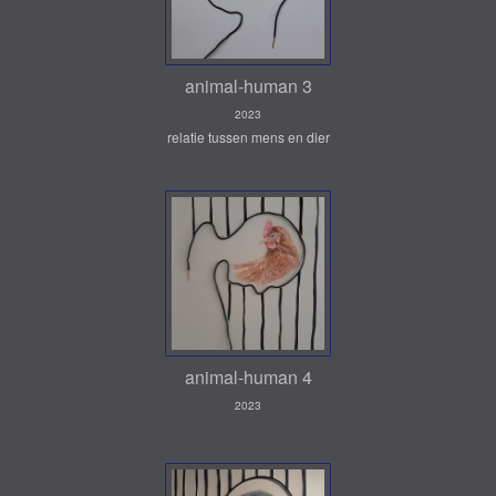
animal-human 3
2023
relatie tussen mens en dier
animal-human 4
2023