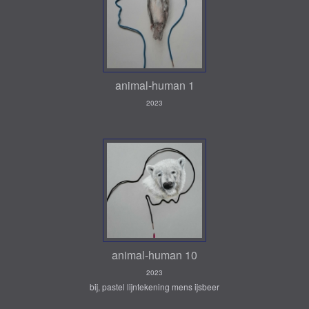
animal-human 1
2023
animal-human 10
2023
bij, pastel lijntekening mens ijsbeer