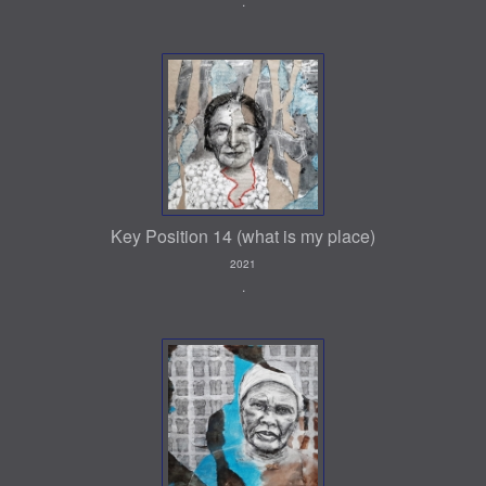
.
Key Position 14 (what is my place)
2021
.