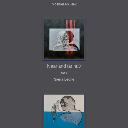
Moskou en Kiev
Near and far nr.3
2024
Sierra Leone