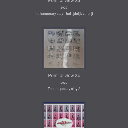
Point of view 8a
2022
the temporary stay - het tijdelijk verblijf
Point of view 8b
2022
The temporary stay 2