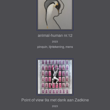
animal-human nr.12
2023
pinquin, lijntekening, mens
Point of view 9a met dank aan Zadkine
2023