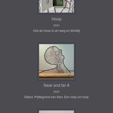
Hoop
2024
Ook de hoop is ver weg en dichtbij
Near and far A
2024
Object. Plattegrond van Kiev. Een roep om hulp.