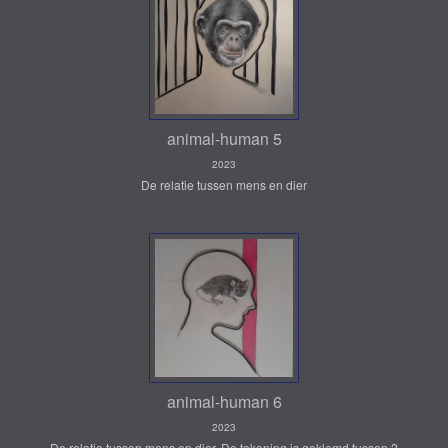
animal-human 5
2023
De relatie tussen mens en dier
animal-human 6
2023
De relatie tussen mens en dier. De tekening is geklemd tussen 2