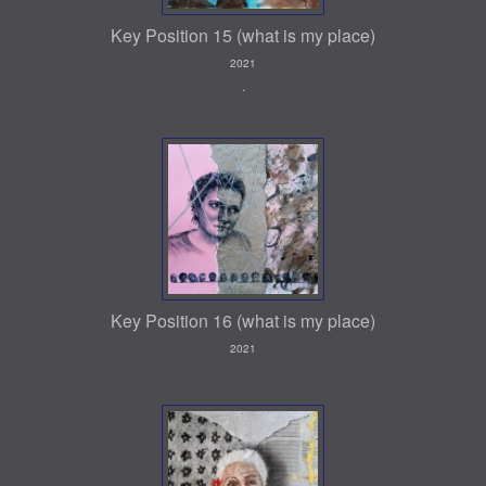
Key Position 15 (what is my place)
2021
.
Key Position 16 (what is my place)
2021