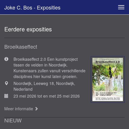
Joke C. Bos - Exposities
Tog
navi
Eerdere exposities
Broeikaseffect
Broeikaseffect 2.0 Een kunstproject
tissen de velden in Noordwijk.
Kunstenaars zullen vanuit verschillende
disciplines hier kunst laten groeien.
Noordwijk, Leeweg 18, Noordwijk,
Nederland
23 mei 2026 tot en met 25 mei 2026
Meer informatie
NIEUW