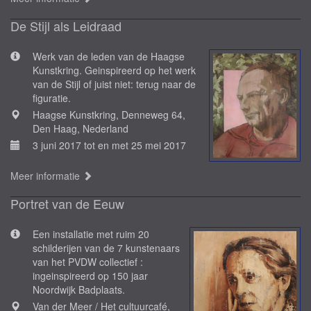
De Stijl als Leidraad
Werk van de leden van de Haagse
Kunstkring. Geinspireerd op het werk
van de Stijl of juist niet: terug naar de
figuratie.
Haagse Kunstkring, Denneweg 64,
Den Haag, Nederland
3 juni 2017 tot en met 25 mei 2017
Meer informatie
Portret van de Eeuw
Een installatie met ruim 20
schilderijen van de 7 kunstenaars
van het PVDW collectief :
ingeinspireerd op 150 jaar
Noordwijk Badplaats.
Van der Meer / Het cultuurcafé,