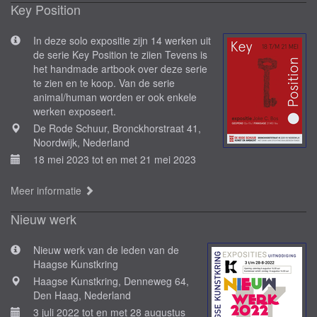
Key Position
In deze solo expositie zijn 14 werken uit
de serie Key Position te ziien Tevens is
het handmade artbook over deze serie
te zien en te koop. Van de serie
animal/human worden er ook enkele
werken exposeert.
De Rode Schuur, Bronckhorstraat 41,
Noordwijk, Nederland
18 mei 2023 tot en met 21 mei 2023
Meer informatie
Nieuw werk
Nieuw werk van de leden van de
Haagse Kunstkring
Haagse Kunstkring, Denneweg 64,
Den Haag, Nederland
3 juli 2022 tot en met 28 augustus