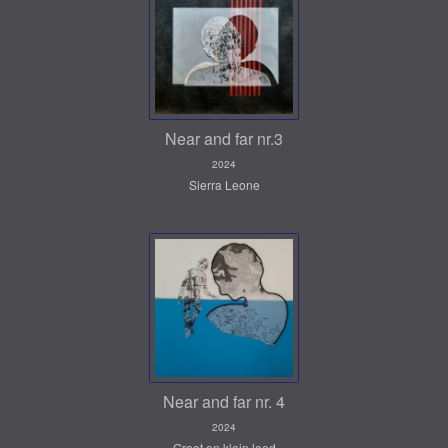
Near and far nr.3
2024
Sierra Leone
Near and far nr. 4
2024
Groot en klein leed