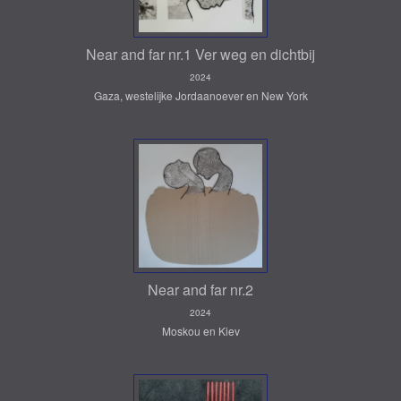
Near and far nr.1 Ver weg en dichtbij
2024
Gaza, westelijke Jordaanoever en New York
Near and far nr.2
2024
Moskou en Kiev