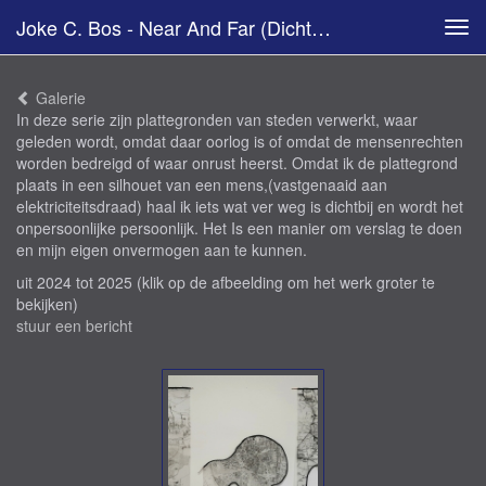
Joke C. Bos - Near And Far (Dichtbij En Ver Weg)
Tog
navi
Galerie
In deze serie zijn plattegronden van steden verwerkt, waar
geleden wordt, omdat daar oorlog is of omdat de mensenrechten
worden bedreigd of waar onrust heerst. Omdat ik de plattegrond
plaats in een silhouet van een mens,(vastgenaaid aan
elektriciteitsdraad) haal ik iets wat ver weg is dichtbij en wordt het
onpersoonlijke persoonlijk. Het Is een manier om verslag te doen
en mijn eigen onvermogen aan te kunnen.
uit 2024 tot 2025
(klik op de afbeelding om het werk groter te
bekijken)
stuur een bericht