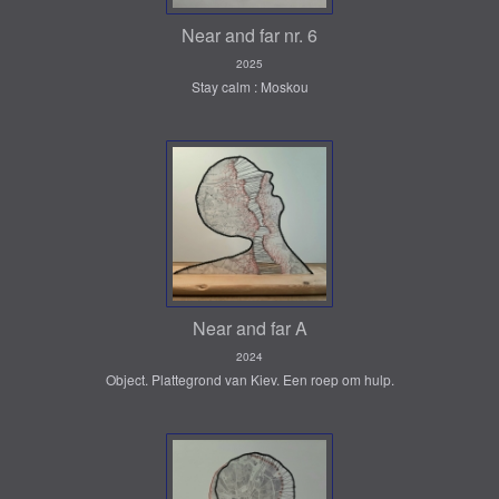
Near and far nr. 6
2025
Stay calm : Moskou
Near and far A
2024
Object. Plattegrond van Kiev. Een roep om hulp.