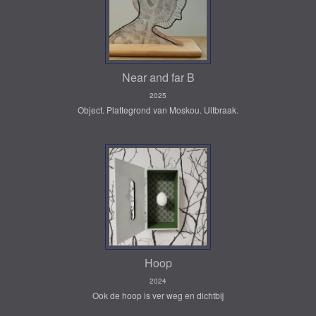
Near and far B
2025
Object. Plattegrond van Moskou. Uitbraak.
Hoop
2024
Ook de hoop is ver weg en dichtbij