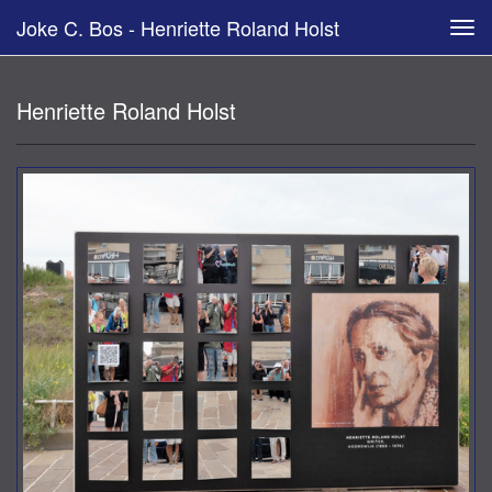
Joke C. Bos - Henriette Roland Holst
Tog
navi
Henriette Roland Holst