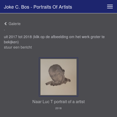
Joke C. Bos - Portraits Of Artists
Tog
navi
Galerie
.
uit 2017 tot 2018
(klik op de afbeelding om het werk groter te
bekijken)
stuur een bericht
Naar Luc T portrait of a artist
2018