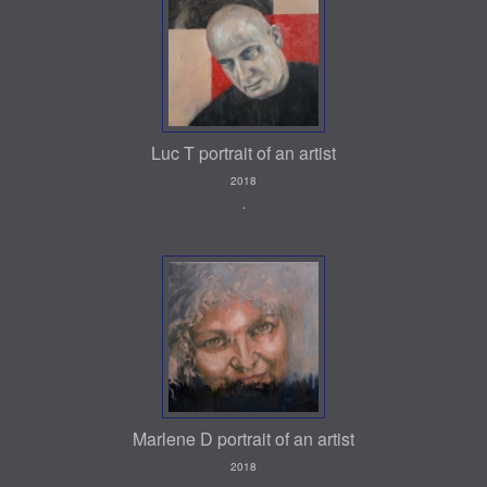
Luc T portrait of an artist
2018
.
Marlene D portrait of an artist
2018