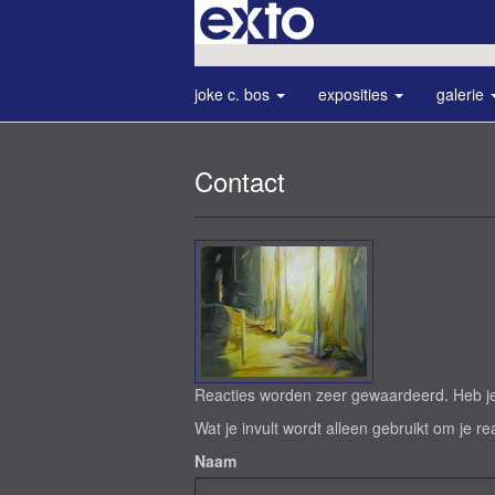
joke c. bos
exposities
galerie
Contact
Reacties worden zeer gewaardeerd. Heb je 
Wat je invult wordt alleen gebruikt om je re
Naam