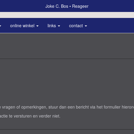
Joke C. Bos
Reageer
online winkel
links
contact
vragen of opmerkingen, stuur dan een bericht via het formulier hieron
actie te versturen en verder niet.