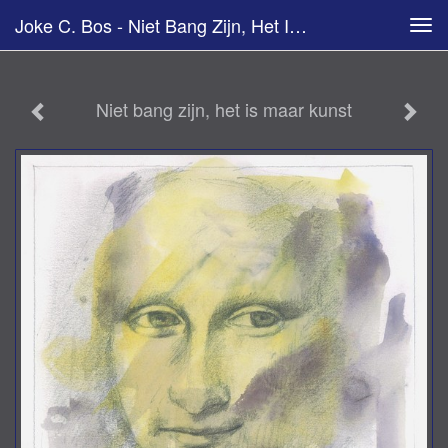
Joke C. Bos - Niet Bang Zijn, Het Is Maar Kunst
Tog
navi
Niet bang zijn, het is maar kunst