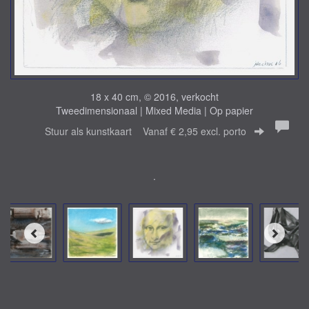
18 x 40 cm, © 2016, verkocht
Tweedimensionaal | Mixed Media | Op papier
Stuur als kunstkaart
Vanaf € 2,95 excl. porto
.