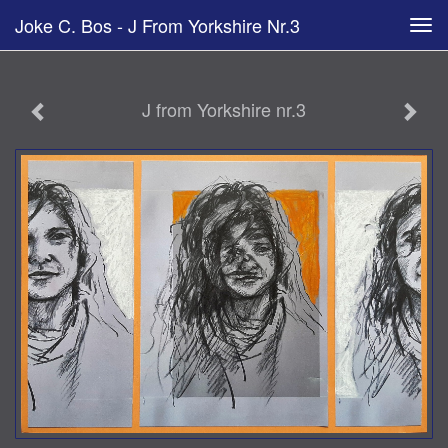
Joke C. Bos - J From Yorkshire Nr.3
Tog
navi
J from Yorkshire nr.3