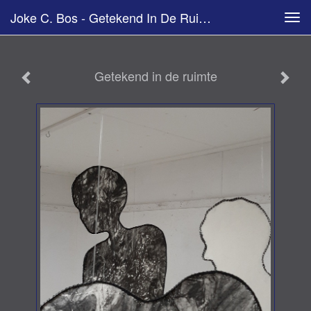
Joke C. Bos - Getekend In De Ruimte
Tog
navi
Getekend in de ruimte