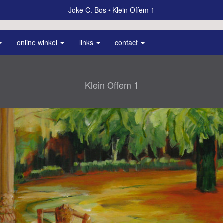
Joke C. Bos
Klein Offem 1
online winkel
links
contact
Klein Offem 1