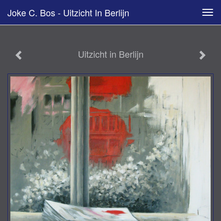
Joke C. Bos - Uitzicht In Berlijn
Tog
navi
Uitzicht in Berlijn