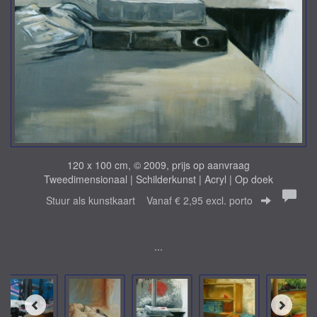
120 x 100 cm, © 2009, prijs op aanvraag
Tweedimensionaal | Schilderkunst | Acryl | Op doek
Stuur als kunstkaart
Vanaf € 2,95 excl. porto
...