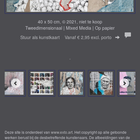
40 x 50 cm, © 2021, niet te koop
Tweedimensionaal | Mixed Media | Op papier
Stuur als kunstkaart
Vanaf € 2,95 excl. porto
.
Deze site is onderdeel van
www.exto.art
. Het copyright op alle getoonde
werken berust bij de desbetreffende kunstenaars. De afbeeldingen van de