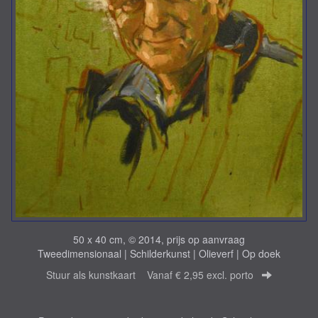
50 x 40 cm, © 2014, prijs op aanvraag
Tweedimensionaal | Schilderkunst | Olieverf | Op doek
Stuur als kunstkaart
Vanaf € 2,95 excl. porto