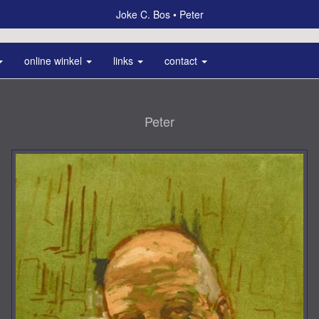
Joke C. Bos
Peter
online winkel
links
contact
Peter