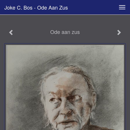
Joke C. Bos - Ode Aan Zus
Tog
navi
Ode aan zus