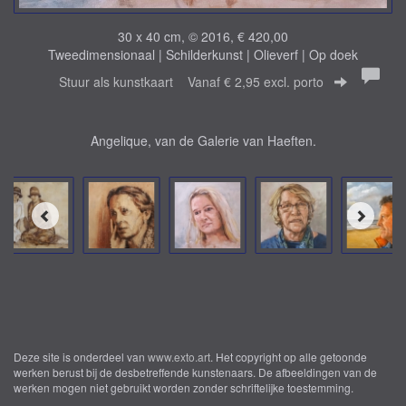
30 x 40 cm, © 2016, € 420,00
Tweedimensionaal | Schilderkunst | Olieverf | Op doek
Stuur als kunstkaart
Vanaf € 2,95 excl. porto
Angelique, van de Galerie van Haeften.
Deze site is onderdeel van
www.exto.art
. Het copyright op alle getoonde
werken berust bij de desbetreffende kunstenaars. De afbeeldingen van de
werken mogen niet gebruikt worden zonder schriftelijke toestemming.