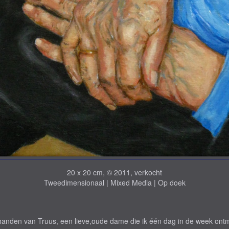
20 x 20 cm, © 2011, verkocht
Tweedimensionaal | Mixed Media | Op doek
anden van Truus, een lieve,oude dame die ik één dag in de week ont