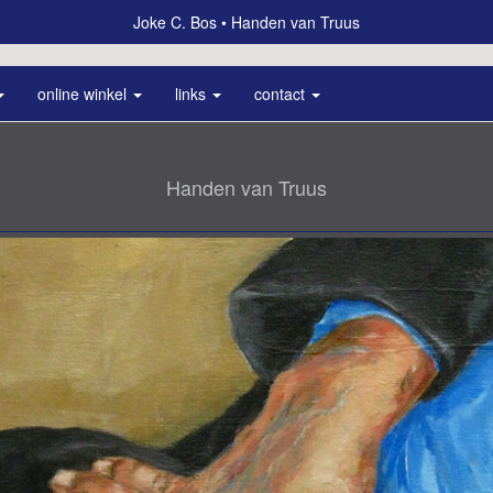
Joke C. Bos
Handen van Truus
online winkel
links
contact
Handen van Truus