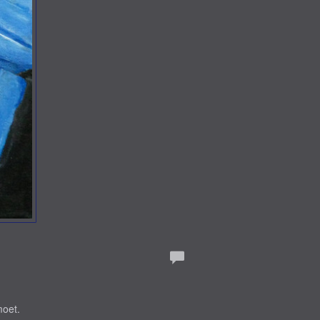
moet.