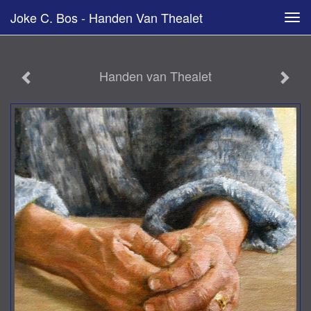
Joke C. Bos - Handen Van Thealet
Tog
navi
Handen van Thealet