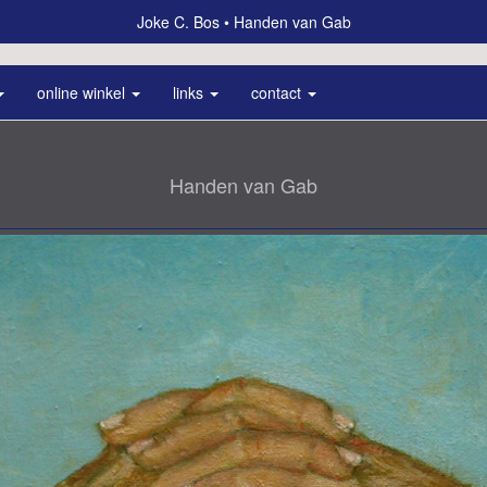
Joke C. Bos
Handen van Gab
online winkel
links
contact
Handen van Gab