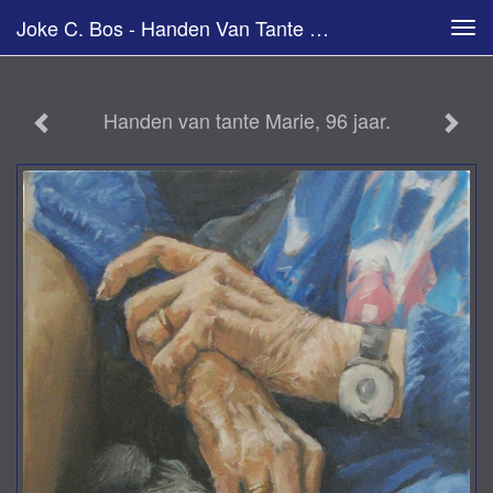
Joke C. Bos - Handen Van Tante Marie, 96 Jaar.
Tog
navi
Handen van tante Marie, 96 jaar.