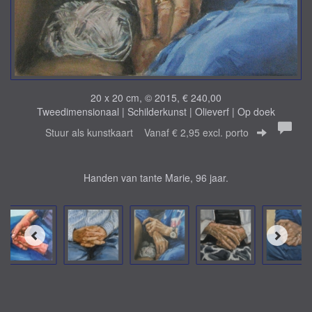
20 x 20 cm, © 2015, € 240,00
Tweedimensionaal | Schilderkunst | Olieverf | Op doek
Stuur als kunstkaart
Vanaf € 2,95 excl. porto
Handen van tante Marie, 96 jaar.