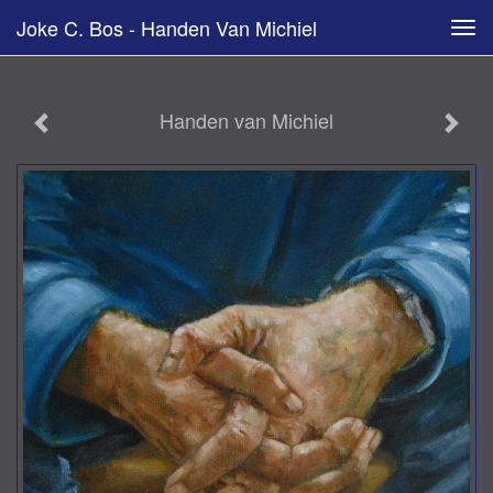
Joke C. Bos - Handen Van Michiel
Tog
navi
Handen van Michiel